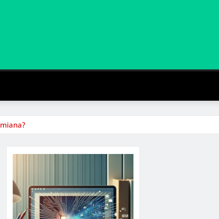
ymiana?