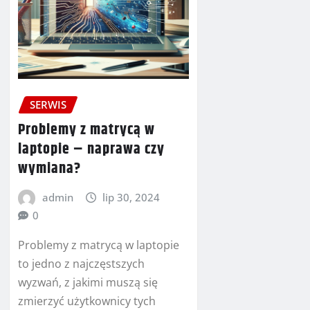
SERWIS
Problemy z matrycą w
laptopie – naprawa czy
wymiana?
admin
lip 30, 2024
0
Problemy z matrycą w laptopie
to jedno z najczęstszych
wyzwań, z jakimi muszą się
zmierzyć użytkownicy tych