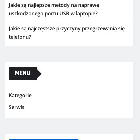
Jakie są najlepsze metody na naprawę
uszkodzonego portu USB w laptopie?
Jakie są najczęstsze przyczyny przegrzewania się
telefonu?
MENU
Kategorie
Serwis