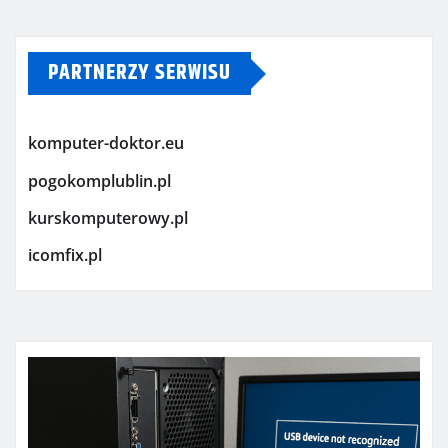
PARTNERZY SERWISU
komputer-doktor.eu
pogokomplublin.pl
kurskomputerowy.pl
icomfix.pl