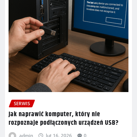
SERWIS
Jak naprawić komputer, który nie
rozpoznaje podłączonych urządzeń USB?
admin
lut 16, 2026
0