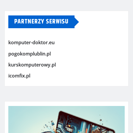
PARTNERZY SERWISU
komputer-doktor.eu
pogokomplublin.pl
kurskomputerowy.pl
icomfix.pl