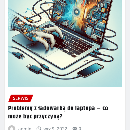
SERWIS
Problemy z ładowarką do laptopa – co
może być przyczyną?
admin
wrz 9, 2022
0