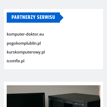
PARTNERZY SERWISU
komputer-doktor.eu
pogokomplublin.pl
kurskomputerowy.pl
icomfix.pl