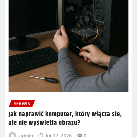
SERWIS
Jak naprawić komputer, który włącza się,
ale nie wyświetla obrazu?
admin
lut 17, 2026
0