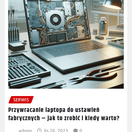
SERWIS
Przywracanie laptopa do ustawień
fabrycznych – jak to zrobić i kiedy warto?
admin
lis 26, 2023
0