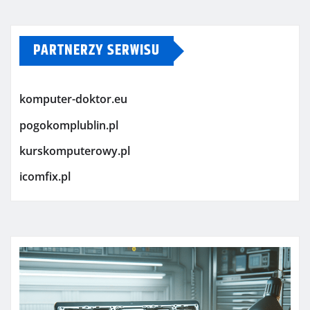
PARTNERZY SERWISU
komputer-doktor.eu
pogokomplublin.pl
kurskomputerowy.pl
icomfix.pl