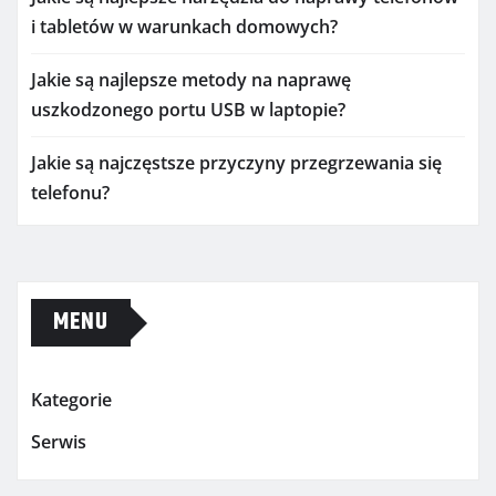
i tabletów w warunkach domowych?
Jakie są najlepsze metody na naprawę
uszkodzonego portu USB w laptopie?
Jakie są najczęstsze przyczyny przegrzewania się
telefonu?
MENU
Kategorie
Serwis