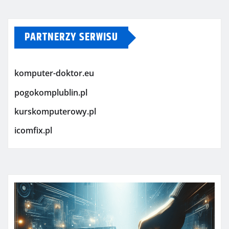
PARTNERZY SERWISU
komputer-doktor.eu
pogokomplublin.pl
kurskomputerowy.pl
icomfix.pl