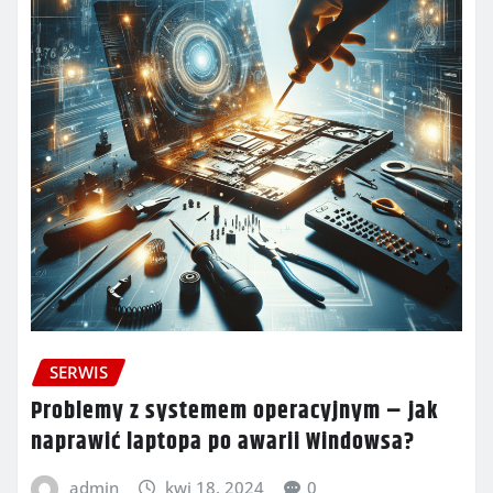
SERWIS
Problemy z systemem operacyjnym – jak
naprawić laptopa po awarii Windowsa?
admin
kwi 18, 2024
0