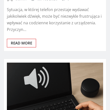
Sytuacja, w której telefon przestaje wydawać
jakikolwiek dźwięk, może być niezwykle frustrująca i
wpływać na codzienne korzystanie z urządzenia.
Przyczyn…
READ MORE