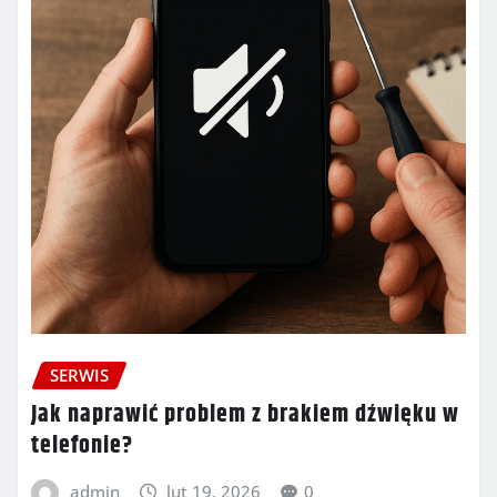
SERWIS
Jak naprawić problem z brakiem dźwięku w
telefonie?
admin
lut 19, 2026
0