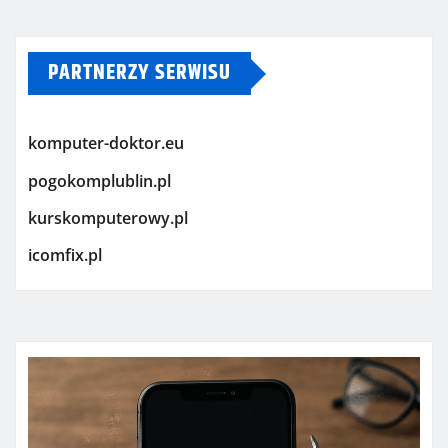
PARTNERZY SERWISU
komputer-doktor.eu
pogokomplublin.pl
kurskomputerowy.pl
icomfix.pl