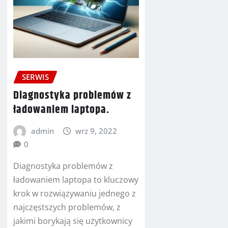
SERWIS
Diagnostyka problemów z
ładowaniem laptopa.
admin
wrz 9, 2022
0
Diagnostyka problemów z
ładowaniem laptopa to kluczowy
krok w rozwiązywaniu jednego z
najczęstszych problemów, z
jakimi borykają się użytkownicy