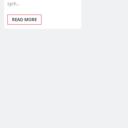
tych…
READ MORE