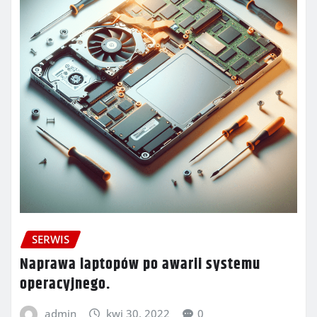
SERWIS
Naprawa laptopów po awarii systemu
operacyjnego.
admin
kwi 30, 2022
0