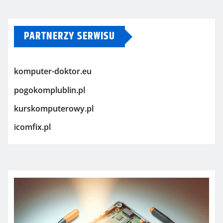
PARTNERZY SERWISU
komputer-doktor.eu
pogokomplublin.pl
kurskomputerowy.pl
icomfix.pl